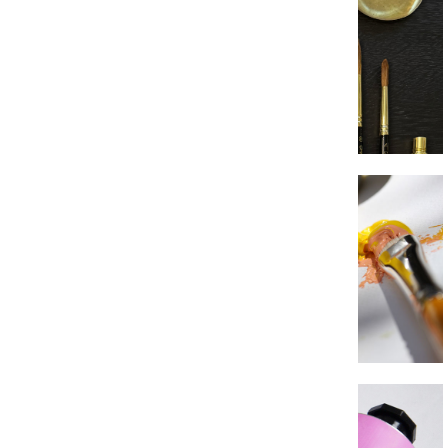
Coffrets Aquarelles
LES HUILES EXTRA FINES