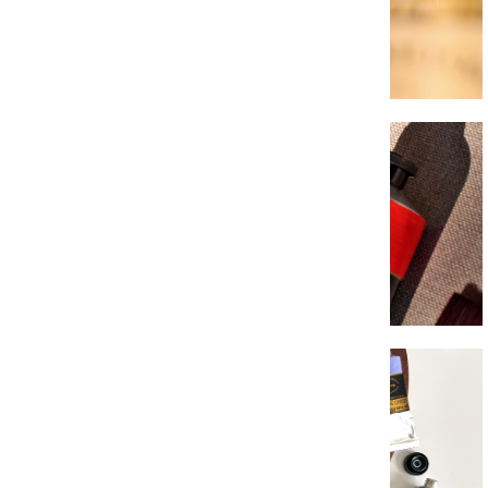
Auxilliaires Huiles
Couleurs Acryliques