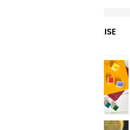
Maison de Haute Couleur Charvin
FABRICATION FRANÇAISE
D'EXCELLENCE
AQUARELLES EXTRA FINES