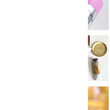
LES HUILES FINES
COFFRETS COULEURS HUILES