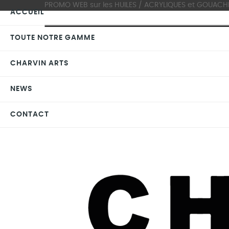
PROMO WEB sur les HUILES / ACRYLIQUES et GOUACHES >
ACCUEIL
TOUTE NOTRE GAMME
CHARVIN ARTS
NEWS
CONTACT