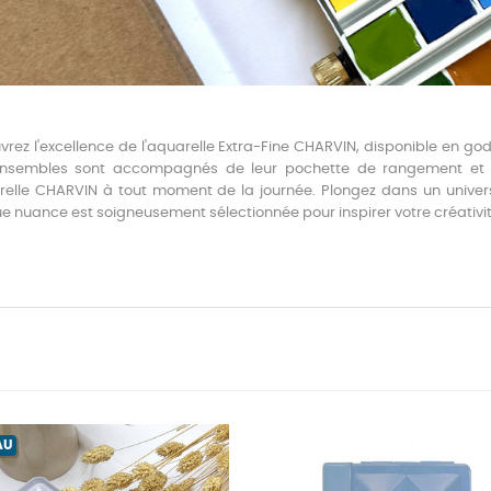
rez l'excellence de l'aquarelle Extra-Fine CHARVIN, disponible en gode
nsembles sont accompagnés de leur pochette de rangement et de 
arelle CHARVIN à tout moment de la journée. Plongez dans un univers
e nuance est soigneusement sélectionnée pour inspirer votre créativ
AU