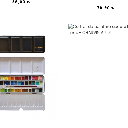
139,00 €
79,90 €