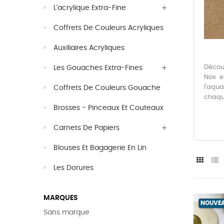
L'acrylique Extra-Fine
Coffrets De Couleurs Acryliques
Auxiliaires Acryliques
Découv
Les Gouaches Extra-Fines
Nos e
l'aqu
Coffrets De Couleurs Gouache
chaqu
Brosses - Pinceaux Et Couteaux
Carnets De Papiers
Blouses Et Bagagerie En Lin
Les Dorures
MARQUES
NOUVE
Sans marque