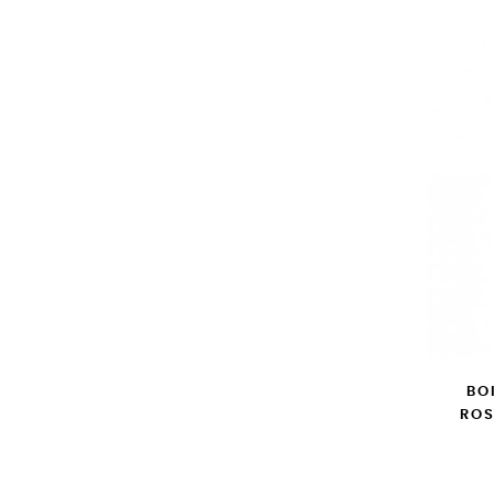
BO
ROS