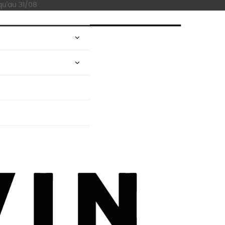
qu'au 31/08