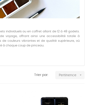
ts individuels ou en coffret allant de 12 à 48 godets.
voyage, offrant ainsi une accessibilité totale à
 de couleurs vibrantes et de qualité supérieure, où
ité à chaque coup de pinceau.

Trier par:
Pertinence