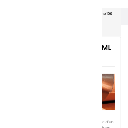
Les gouaches Extra-fines
Gouache Extra fine 100
ml tubes aluminium
GOUACHE EXTRA FINE 100 ML
TUBES ALUMINIUM
La Gouache Extra-Fine Charvin incarne l’élégance d’un
médium réinventé, alliant puissance et subtilité dans