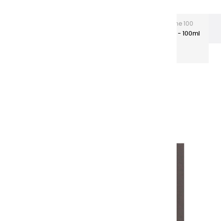
Les gouaches Extra-fines
Gouache Extra fine 100
ml tubes aluminium
Gouaches extra fines | Sépia - 100ml