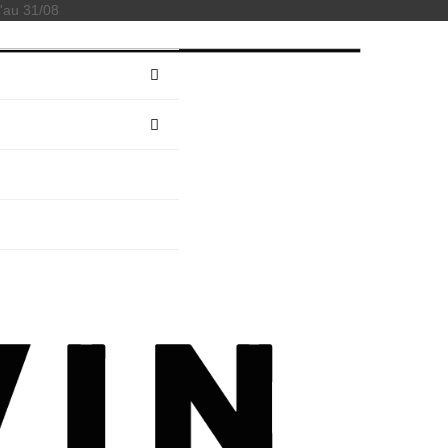
'au 31/08