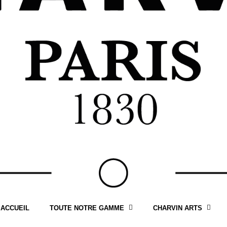
ACCUEIL
TOUTE NOTRE GAMME
CHARVIN ARTS