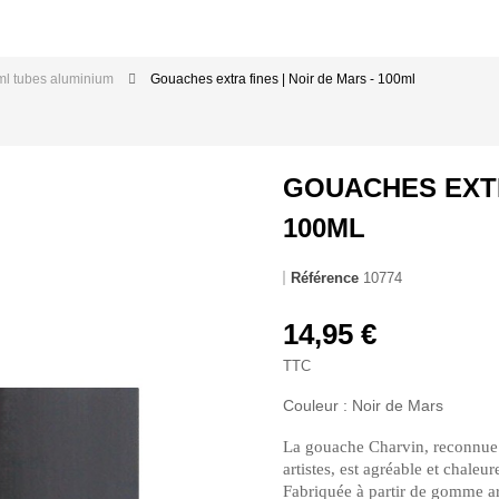
ml tubes aluminium
Gouaches extra fines | Noir de Mars - 100ml
GOUACHES EXTR
100ML
Référence
10774
14,95 €
TTC
Couleur : Noir de Mars
La gouache Charvin, reconnue
artistes, est agréable et chaleur
Fabriquée à partir de gomme ara