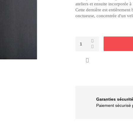
ateliers et ensuite incorporée à
Cette dernière est entièrement 
onctueuse, concentrée d'un ve

Garanties sécurit
Paiement sécuris