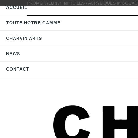
PROMO WEB sur les HUILES / ACRYLIQUES et GOUACHES >
ACCUEIL
TOUTE NOTRE GAMME
CHARVIN ARTS
NEWS
CONTACT