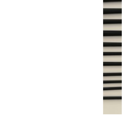
BROSSE SYNTHÉTIQUE N2