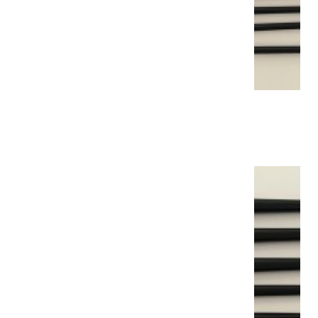
BROSSE SYNTHÉTIQUE N10
13,50 €