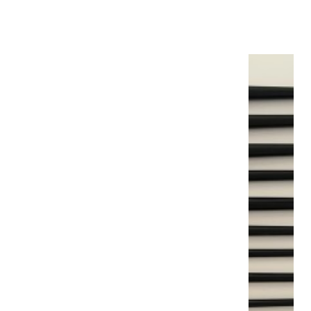
BROSSE SYNTHÉTIQUE N8
12,30 €