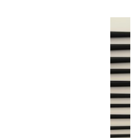
7,80 €