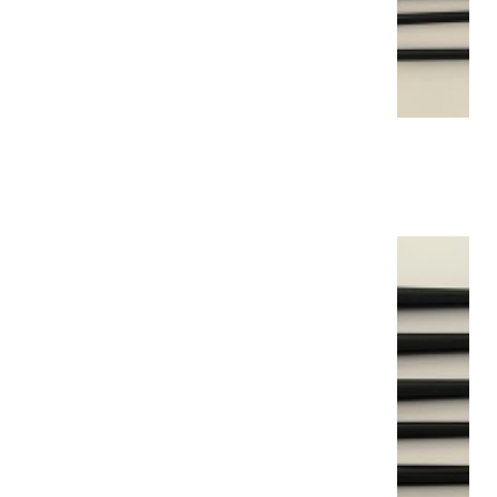
BROSSE SYNTHÉTIQUE N4
8,90 €