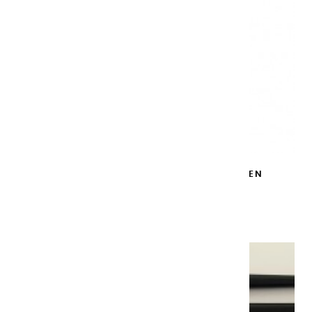
STE DE 4 PINCEAUX RETRACTABLES EN
MARTRE
69,00 €