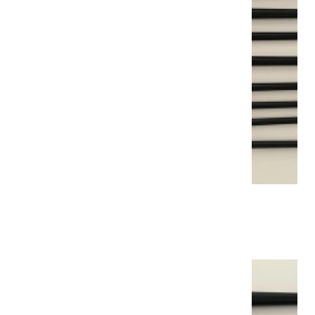
BROSSE SYNTHÉTIQUE N6
10,30 €