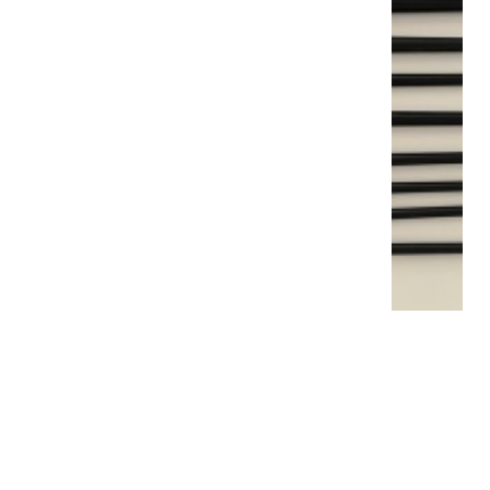
BROSSE SYNTHÉTIQUE N12
14,70 €