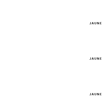
Ajouter

GOUACHES EXTRA FINES | JAUNE
PRIMAIRE - 100ML
14,95 €
Ajouter

GOUACHES EXTRA FINES | JAUNE
PRIMAIRE - 20ML
8,95 €
Ajouter

GOUACHES EXTRA FINES | JAUNE
CITRON - 100ML
14,95 €