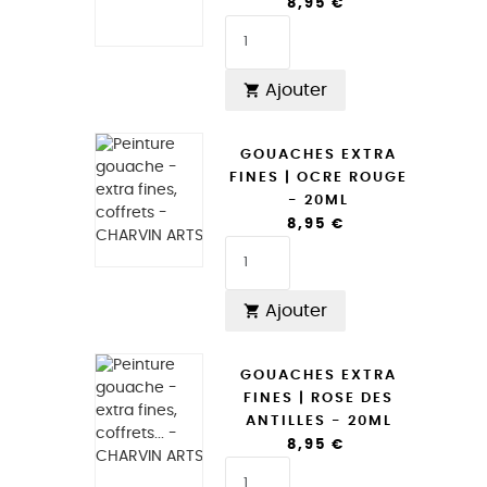
8,95 €
Ajouter

GOUACHES EXTRA
FINES | OCRE ROUGE
- 20ML
8,95 €
Ajouter

GOUACHES EXTRA
FINES | ROSE DES
ANTILLES - 20ML
8,95 €