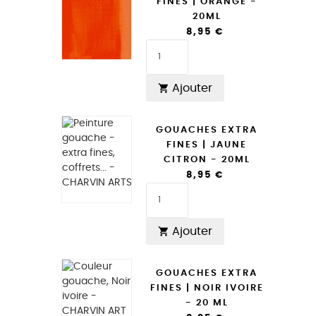
FINES | ORANGE -
20ML
8,95 €
Ajouter

GOUACHES EXTRA
FINES | JAUNE
CITRON - 20ML
8,95 €
Ajouter

GOUACHES EXTRA
FINES | NOIR IVOIRE
- 20 ML