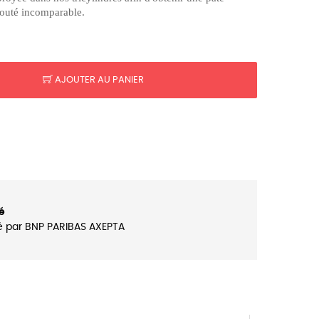
louté incomparable.
AJOUTER AU PANIER
é
é par BNP PARIBAS AXEPTA