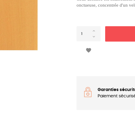
onctueuse, concentrée d'un ve

Garanties sécurit
Paiement sécuris