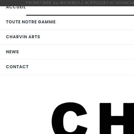
PROMO WEB sur les HUILES / ACRYLIQUES et GOUACHES >
ACCUEIL
TOUTE NOTRE GAMME
CHARVIN ARTS
NEWS
CONTACT