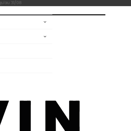
qu'au 31/08