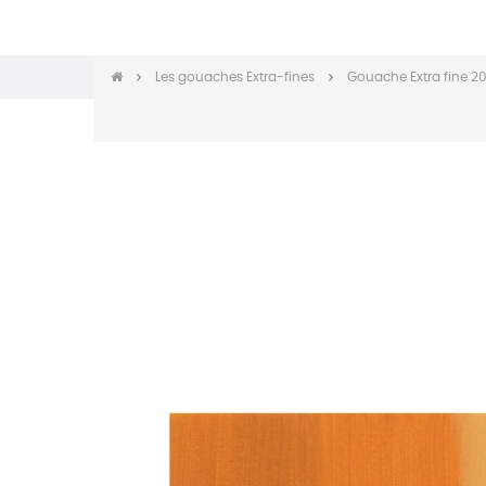
Les gouaches Extra-fines
Gouache Extra fine 2