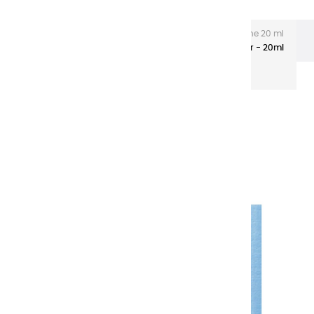
Les gouaches Extra-fines
Gouache Extra fine 20 ml
tubes aluminium
Gouaches extra fines | Bleu Azur - 20ml