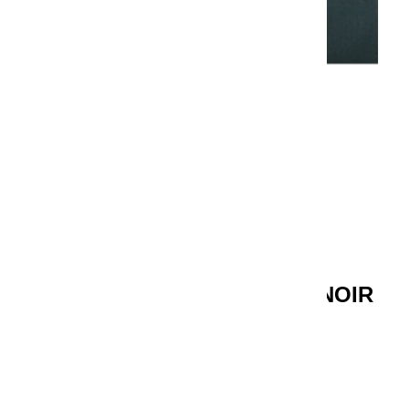
GOUACHES EXTRA FINES | NOIR
IVOIRE - 100ML
Référence
10781