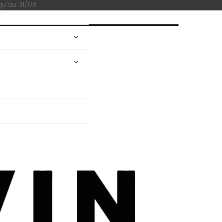
qu'au 31/08