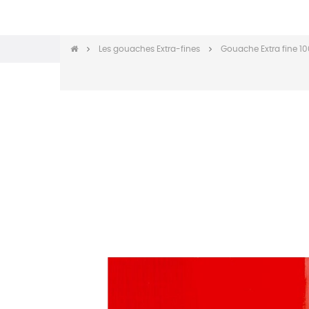
Les gouaches Extra-fines
Gouache Extra fine 1