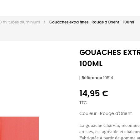
00 ml tubes aluminium
Gouaches extra fines | Rouge d'Orient - 100ml
GOUACHES EXTRA
100ML
Référence
10514
14,95 €
TTC
Couleur : Rouge d'Orient
La gouache Charvin, reconnue
artistes, est agréable et chaleur
Fabriquée à partir de gomme ara