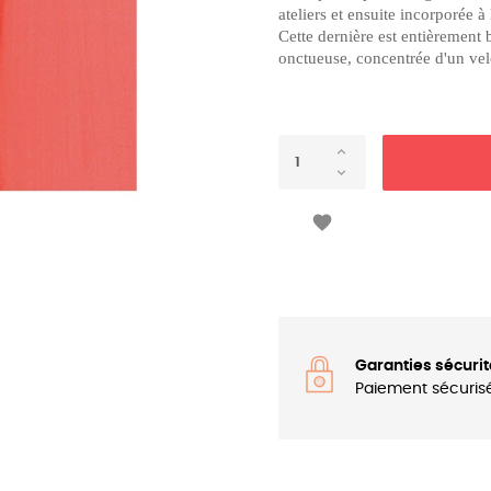
ateliers et ensuite incorporée à
Cette dernière est entièrement 
onctueuse, concentrée d'un ve

Garanties sécurit
Paiement sécuris