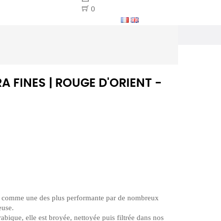
0
 FINES | ROUGE D'ORIENT -
 comme une des plus performante par de nombreux
euse.
bique, elle est broyée, nettoyée puis filtrée dans nos