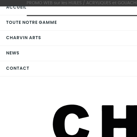
PROMO WEB sur les HUILES / ACRYLIQUES et GOUACHES >
ACCUEIL
TOUTE NOTRE GAMME
CHARVIN ARTS
NEWS
CONTACT