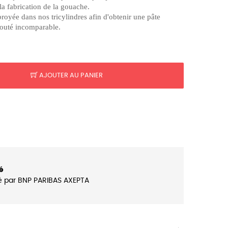
 la fabrication de la gouache.
broyée dans nos tricylindres afin d'obtenir une pâte
louté incomparable.
AJOUTER AU PANIER
é
é par BNP PARIBAS AXEPTA