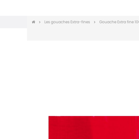
Les gouaches Extra-fines
Gouache Extra fine 1