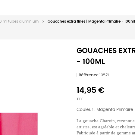
00 ml tubes aluminium
Gouaches extra fines | Magenta Primaire - 100ml
GOUACHES EXTR
- 100ML
Référence
10521
14,95 €
TTC
Couleur : Magenta Primaire
La gouache Charvin, reconnue
artistes, est agréable et chaleur
Fabriquée à partir de gomme ara