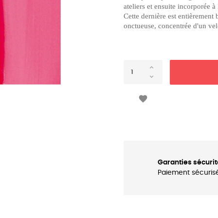
ateliers et ensuite incorporée à
Cette dernière est entièrement 
onctueuse, concentrée d'un ve

Garanties sécurit
Paiement sécuris