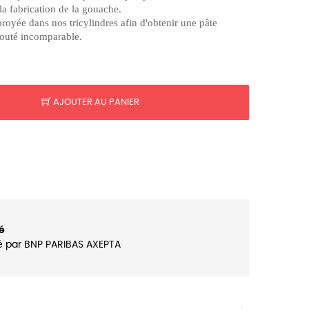
 la fabrication de la gouache.
broyée dans nos tricylindres afin d'obtenir une pâte
louté incomparable.
AJOUTER AU PANIER
é
é par BNP PARIBAS AXEPTA