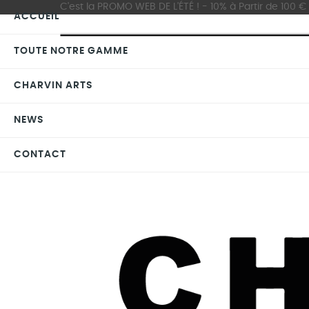
C'est la PROMO WEB DE L'ÉTÉ ! - 10% à Partir de 100 € d
ACCUEIL
TOUTE NOTRE GAMME
CHARVIN ARTS
NEWS
CONTACT