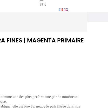
0
A FINES | MAGENTA PRIMAIRE
 comme une des plus performante par de nombreux
euse.
bique, elle est broyée, nettoyée puis filtrée dans nos