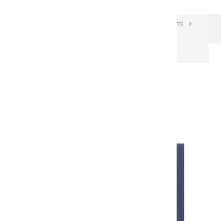
Les huiles Extra-fines
Huiles Extra-fines 60 ml
Huiles extra fines | Ombre Bleue - 60ml