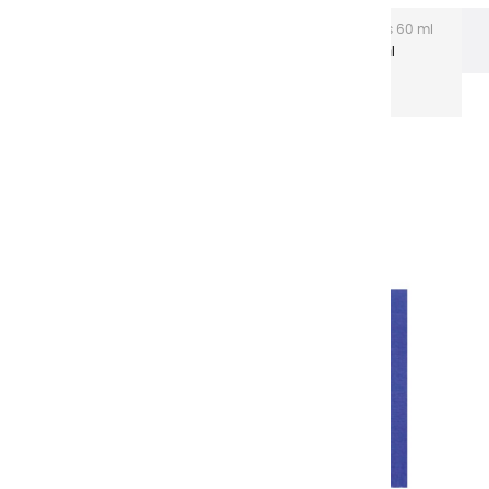
L'acrylique Extra-fine
Acryliques Extra-fines 60 ml
Couleurs Acryliques | Indigo - 60ml
Tubes aluminium