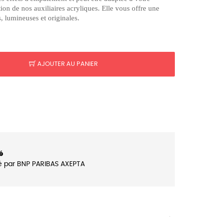
ation de nos auxiliaires acryliques. Elle vous offre une
, lumineuses et originales.
AJOUTER AU PANIER
é
é par BNP PARIBAS AXEPTA