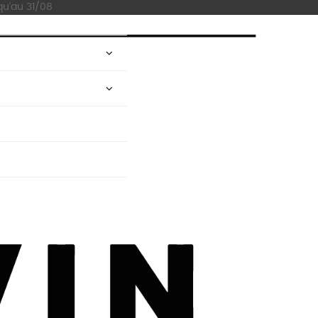
qu'au 31/08