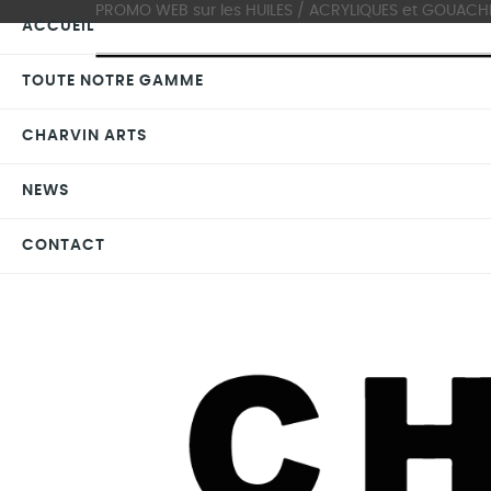
PROMO WEB sur les HUILES / ACRYLIQUES et GOUACHES >
ACCUEIL
TOUTE NOTRE GAMME
CHARVIN ARTS
NEWS
CONTACT