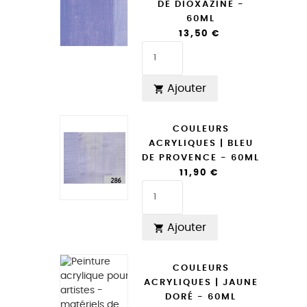
DE DIOXAZINE -
60ML
13,50 €
Ajouter

COULEURS
ACRYLIQUES | BLEU
DE PROVENCE - 60ML
11,90 €
Ajouter

COULEURS
ACRYLIQUES | JAUNE
DORÉ - 60ML