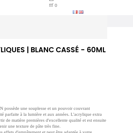
0
IQUES | BLANC CASSÉ - 60ML
N possède une souplesse et un pouvoir couvrant
té parfaite à la lumière et aux années. L'acrylique extra
tir de matière premières d'excellente qualité et est ensuite
enir une texture de pâte très fine.
es effets d'empâtement et peut être adaptée à votre