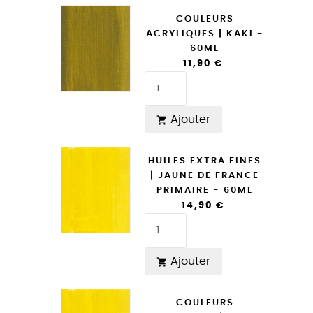
COULEURS
ACRYLIQUES | KAKI -
60ML
11,90 €
Ajouter

HUILES EXTRA FINES
| JAUNE DE FRANCE
PRIMAIRE - 60ML
14,90 €
Ajouter

COULEURS