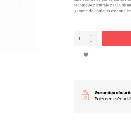
technique picturale par l'utilis
gamme de couleurs essentielles

Garanties sécurit
Paiement sécuris