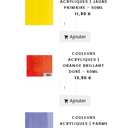
ACRYLIQUES | JAUNE
PRIMAIRE - 60ML
11,90 €
Ajouter

COULEURS
ACRYLIQUES |
ORANGE BRILLANT
DORÉ - 60ML
13,50 €
Ajouter

COULEURS
ACRYLIQUES | PARME