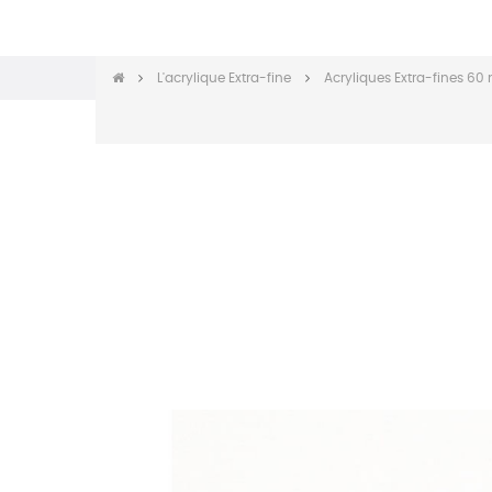
L'acrylique Extra-fine
Acryliques Extra-fines 6