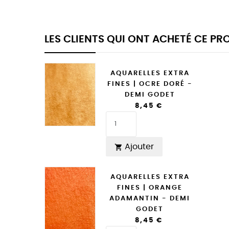
LES CLIENTS QUI ONT ACHETÉ CE P
AQUARELLES EXTRA
FINES | OCRE DORÉ -
DEMI GODET
8,45 €
Ajouter

AQUARELLES EXTRA
FINES | ORANGE
ADAMANTIN - DEMI
GODET
8,45 €