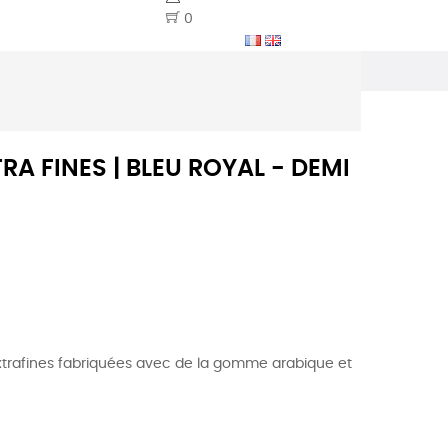
0
RA FINES | BLEU ROYAL - DEMI
xtrafines fabriquées avec de la gomme arabique et