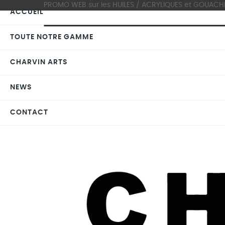
PROMO WEB sur les HUILES / ACRYLIQUES et GOUACHES >
ACCUEIL
TOUTE NOTRE GAMME
CHARVIN ARTS
NEWS
CONTACT