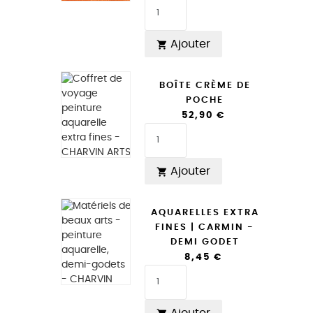
Ajouter

BOÎTE CRÈME DE
POCHE
52,90 €
Ajouter

AQUARELLES EXTRA
FINES | CARMIN -
DEMI GODET
8,45 €
Ajouter