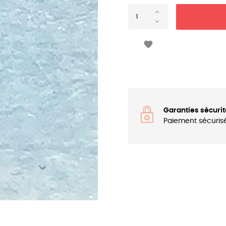

Garanties sécurit
Paiement sécuris