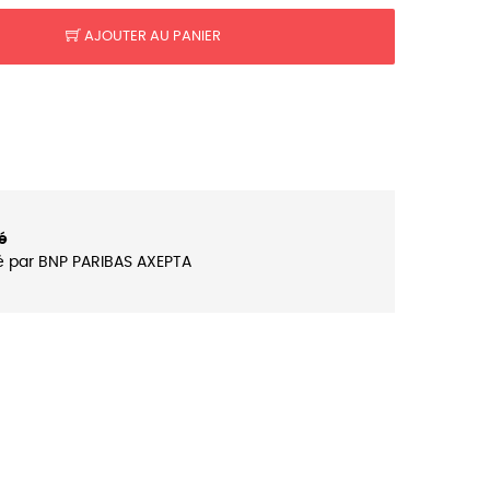
AJOUTER AU PANIER
é
é par BNP PARIBAS AXEPTA