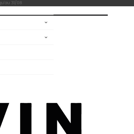
qu'au 31/08