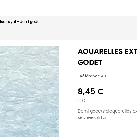
Bleu royal - demi godet
AQUARELLES EXT
GODET
Référence
40
8,45 €
TTC
Demi godets d’aquarelles e
séchées à l’air.