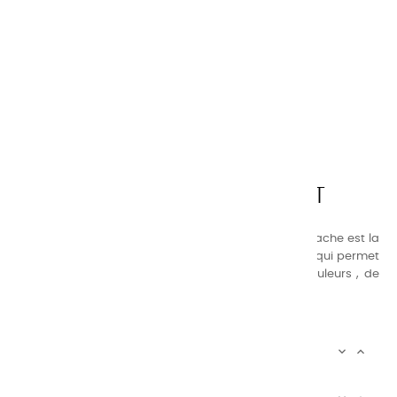
CHARVIN ARTS
LA QUALITÉ AVANT TOUT
Nos gammes de couleurs à l’ huile, acrylique et gouache est la
suivante : une gamme de couleurs très étendue, ce qui permet
au peintre d’avoir un choix de notre palette de couleurs , de
combinaisons quasi infinies.
CHARVIN INFOS


AUTOUR DE CHARVIN