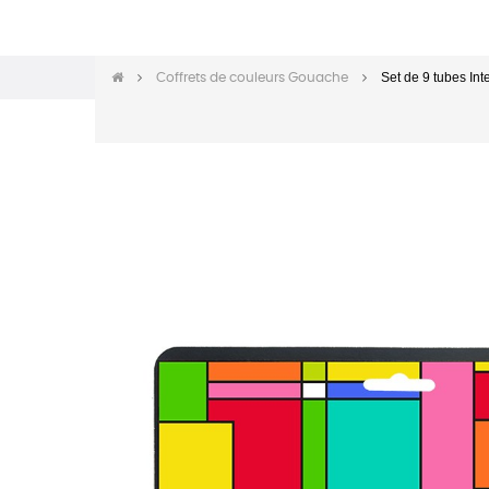
Set de 9 tubes In
Coffrets de couleurs Gouache