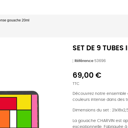
tense gouache 20ml
SET DE 9 TUBES
Référence
53696
69,00 €
TTC
Découvrez notre ensemble
couleurs intense dans des 
Dimensions du set : 21x18x2
La gouache CHARVIN est app
exceptionnelle. Fabriquée 