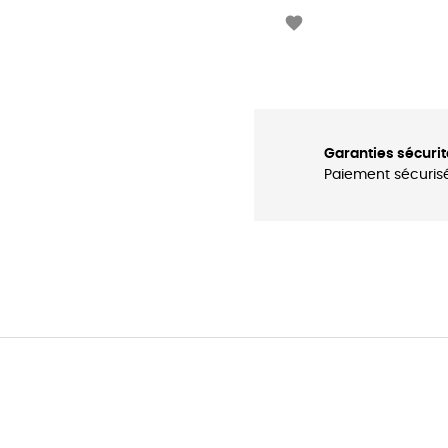

Garanties sécurit
Paiement sécuris