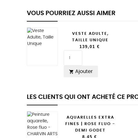
VOUS POURRIEZ AUSSI AIMER
VESTE ADULTE,
TAILLE UNIQUE
139,01 €
Ajouter

LES CLIENTS QUI ONT ACHETÉ CE P
AQUARELLES EXTRA
FINES | ROSE FLUO -
DEMI GODET
8,45 €