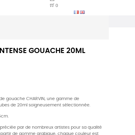
0
 INTENSE GOUACHE 20ML
 de gouache CHARVIN, une gamme de
tubes de 20ml soigneusement sélectionnée.
,5cm.
réciée par de nombreux artistes pour sa qualité
à partir de gomme arabique, chaque couleur est