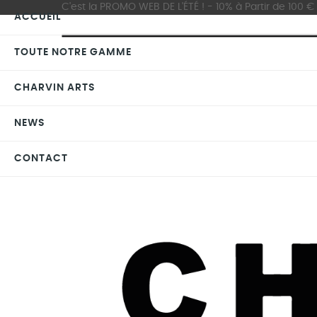
C'est la PROMO WEB DE L'ÉTÉ ! - 10% à Partir de 100 € d
ACCUEIL
TOUTE NOTRE GAMME
CHARVIN ARTS
NEWS
CONTACT