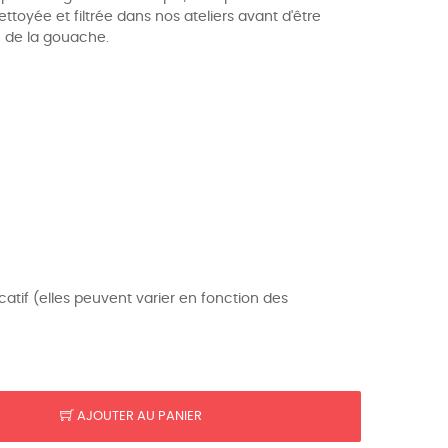
toyée et filtrée dans nos ateliers avant d'être
n de la gouache.
dicatif (elles peuvent varier en fonction des
AJOUTER AU PANIER