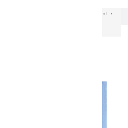
Les huiles Extra-fines
Huiles Extra-fines 150 ml
Huiles extra fines | Bleu Nattier - 150ml