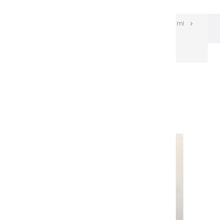
Les huiles Extra-fines
Huiles Extra-fines 150 ml
Huiles extra fines | Argent - 150ml