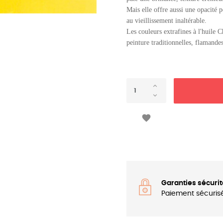
Mais elle offre aussi une opacité p
au vieillissement inaltérable.
Les couleurs extrafines à l'huile C
peinture traditionnelles, flamandes

Garanties sécurit
Paiement sécuris