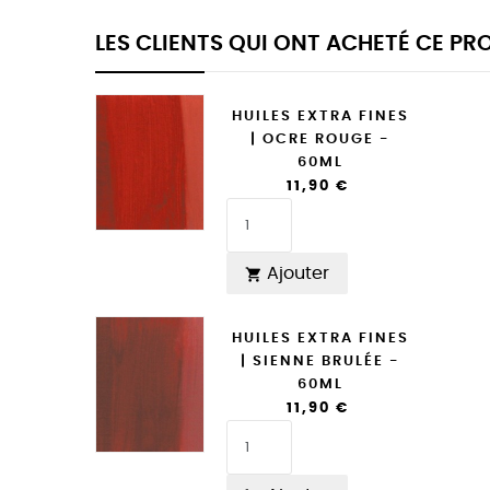
LES CLIENTS QUI ONT ACHETÉ CE P
HUILES EXTRA FINES
| OCRE ROUGE -
60ML
11,90 €
Ajouter

HUILES EXTRA FINES
| SIENNE BRULÉE -
60ML
11,90 €