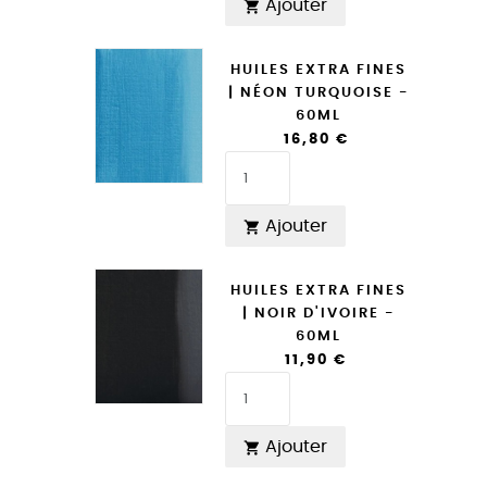
Ajouter

HUILES EXTRA FINES
| NÉON TURQUOISE -
60ML
16,80 €
Ajouter

HUILES EXTRA FINES
| NOIR D'IVOIRE -
60ML
11,90 €
Ajouter
