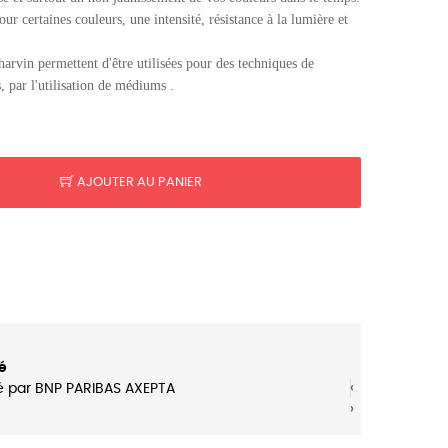
our certaines couleurs, une intensité, résistance à la lumière et
harvin permettent d'être utilisées pour des techniques de
, par l'utilisation de médiums .
AJOUTER AU PANIER
é
‹
‹
é par BNP PARIBAS AXEPTA
›
›