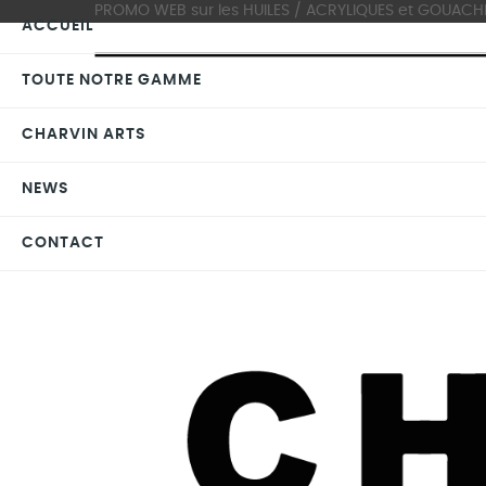
PROMO WEB sur les HUILES / ACRYLIQUES et GOUACHES >
ACCUEIL
TOUTE NOTRE GAMME
CHARVIN ARTS
NEWS
CONTACT