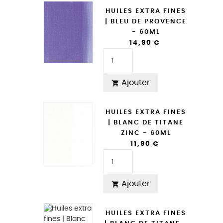
HUILES EXTRA FINES
| BLEU DE PROVENCE
- 60ML
14,90 €
Ajouter

HUILES EXTRA FINES
| BLANC DE TITANE
ZINC - 60ML
11,90 €
Ajouter

HUILES EXTRA FINES