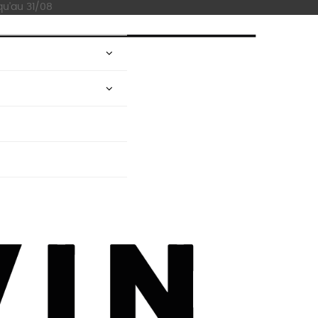
qu'au 31/08