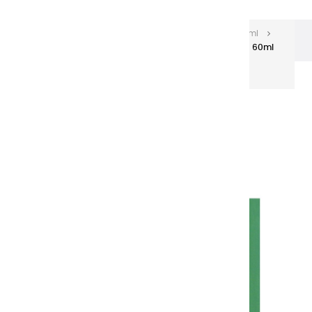
Les huiles Extra-fines
Huiles Extra-fines 60 ml
Huiles extra fines | Vert de Cadmium Foncé Véritable - 60ml