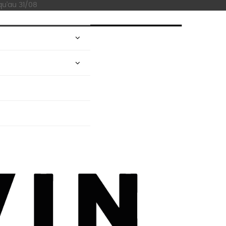
qu'au 31/08