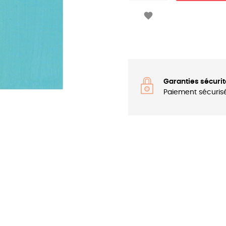

Garanties sécurit
Paiement sécuris