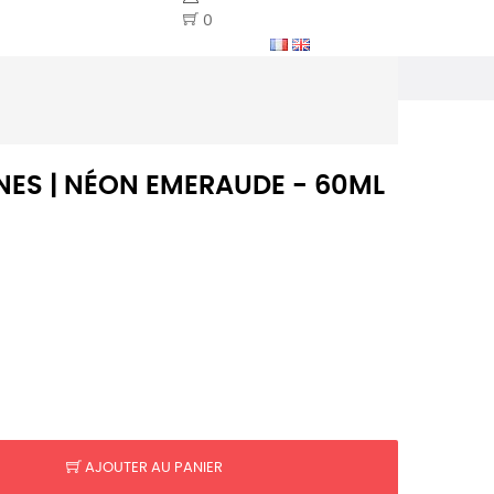
0
INES | NÉON EMERAUDE - 60ML
AJOUTER AU PANIER