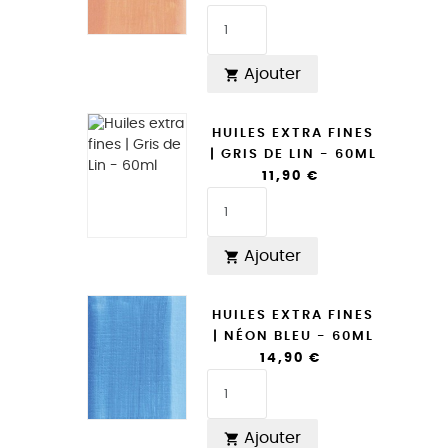
Ajouter

HUILES EXTRA FINES
| GRIS DE LIN - 60ML
11,90 €
Ajouter

HUILES EXTRA FINES
| NÉON BLEU - 60ML
14,90 €
Ajouter
