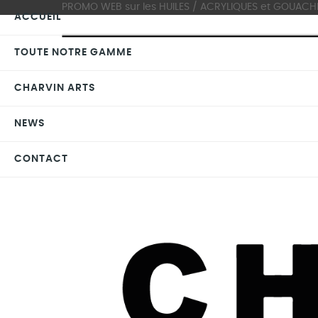
PROMO WEB sur les HUILES / ACRYLIQUES et GOUACHES >
ACCUEIL
TOUTE NOTRE GAMME
CHARVIN ARTS
NEWS
CONTACT