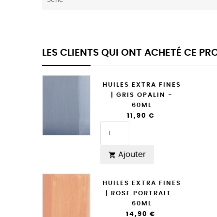
Serie
LES CLIENTS QUI ONT ACHETÉ CE P
HUILES EXTRA FINES
| GRIS OPALIN -
60ML
11,90 €
Ajouter

HUILES EXTRA FINES
| ROSE PORTRAIT -
60ML
14,90 €