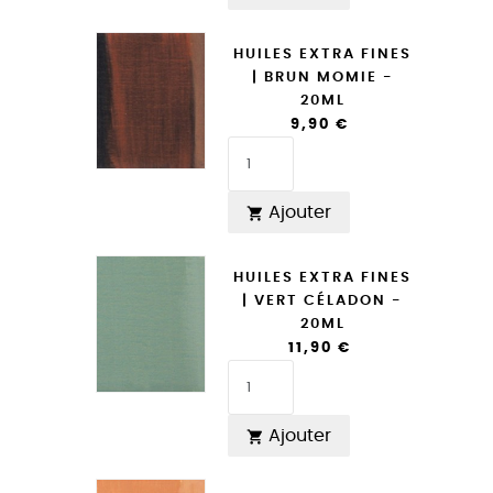
HUILES EXTRA FINES
| BRUN MOMIE -
20ML
9,90 €
Ajouter

HUILES EXTRA FINES
| VERT CÉLADON -
20ML
11,90 €
Ajouter
