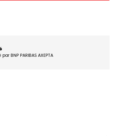
é
é par BNP PARIBAS AXEPTA