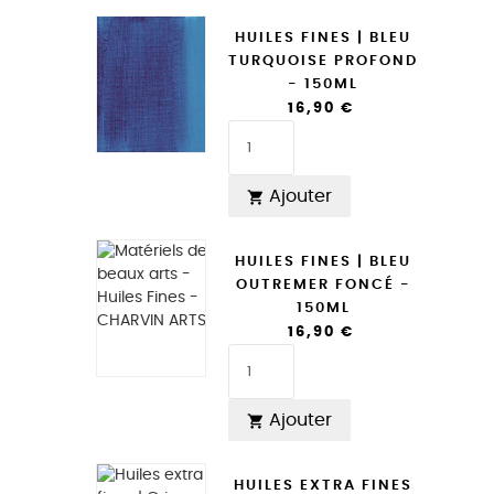
HUILES FINES | BLEU
TURQUOISE PROFOND
- 150ML
16,90 €
Ajouter

HUILES FINES | BLEU
OUTREMER FONCÉ -
150ML
16,90 €
Ajouter

HUILES EXTRA FINES