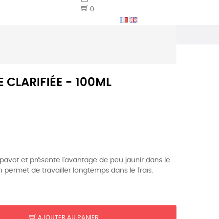
0
E CLARIFIÉE - 100ML
 pavot et présente l'avantage de peu jaunir dans le
n permet de travailler longtemps dans le frais.
AJOUTER AU PANIER