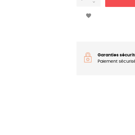

Garanties sécurit
Paiement sécuris