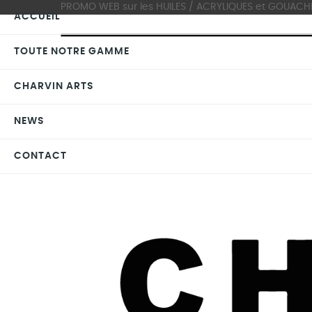
PROMO WEB sur les HUILES / ACRYLIQUES et GOUACHES >
ACCUEIL
TOUTE NOTRE GAMME
CHARVIN ARTS
NEWS
CONTACT