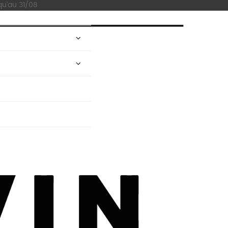
qu'au 31/08