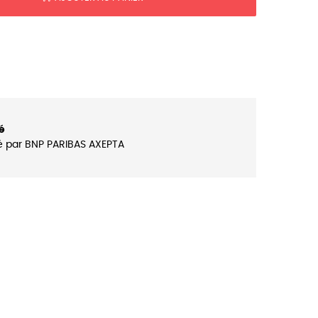
é
é par BNP PARIBAS AXEPTA