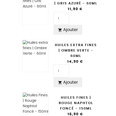
| GRIS AZURÉ - 60ML
11,90 €
Ajouter

HUILES EXTRA FINES
| OMBRE VERTE -
60ML
14,90 €
Ajouter

HUILES FINES |
ROUGE NAPHTOL
FONCÉ - 150ML
16,90 €