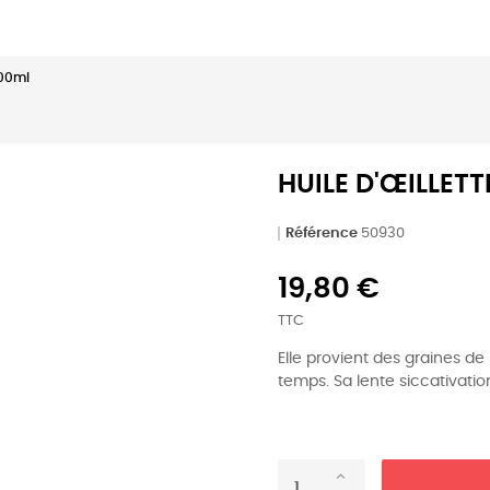
100ml
HUILE D'ŒILLETT
Référence
50930
19,80 €
TTC
Elle provient des graines de
temps. Sa lente siccativatio