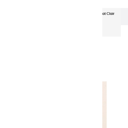
Les huiles Super-Fines
Huiles Fines | Incarnat Clair
- 150ml