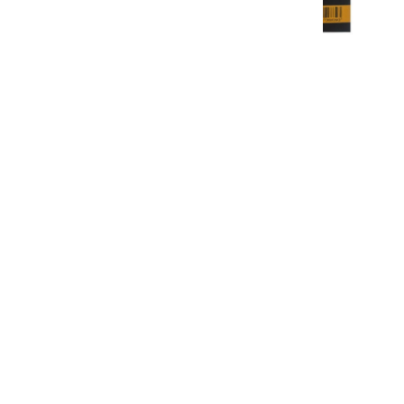
SET ACRYLIQUE EXTRAFINE 9
TUBES NUANCES PROVENCE
20ML