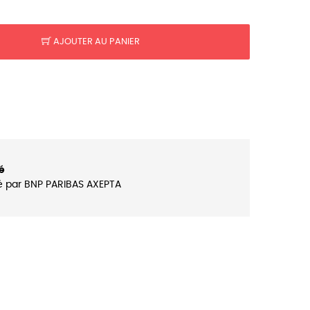
AJOUTER AU PANIER
é
é par BNP PARIBAS AXEPTA