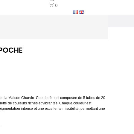
0
 POCHE
de la Maison Charvin. Cette boîte est composée de 5 tubes de 20
alette de couleurs riches et vibrantes. Chaque couleur est
gmentation intense et une excellente miscibilité, permettant une
.