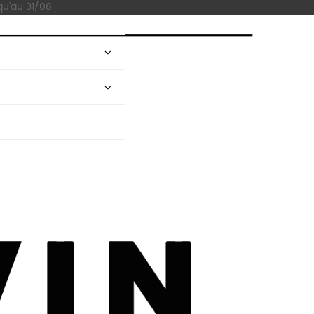
qu'au 31/08