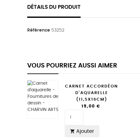
DÉTAILS DU PRODUIT
Référence
53252
VOUS POURRIEZ AUSSI AIMER
CARNET ACCORDÉON
D'AQUARELLE
(11,5X16CM)
19,00 €
Ajouter
