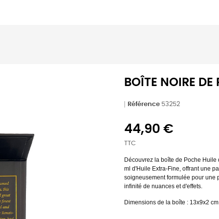
BOÎTE NOIRE DE
Référence
53252
44,90 €
TTC
Découvrez la boîte de Poche Huile 
ml d'Huile Extra-Fine, offrant une p
soigneusement formulée pour une pi
infinité de nuances et d'effets.
Dimensions de la boîte : 13x9x2 cm