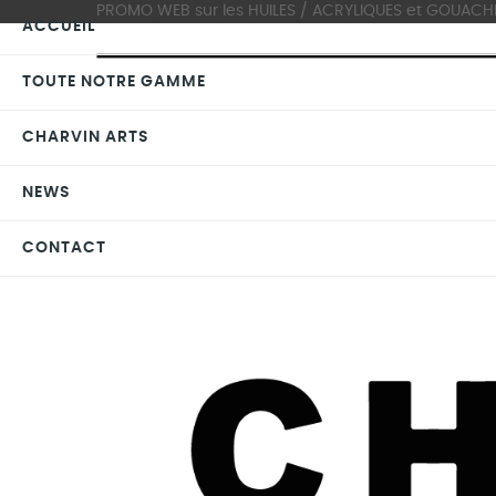
PROMO WEB sur les HUILES / ACRYLIQUES et GOUACHES >
ACCUEIL
TOUTE NOTRE GAMME
CHARVIN ARTS
NEWS
CONTACT