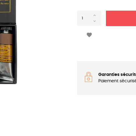

Garanties sécurit
Paiement sécuris