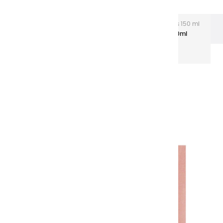
L'acrylique Extra-fine
Acryliques Extra-fines 150 ml
Tubes aluminium
Couleurs Acryliques | Hâle - 150ml