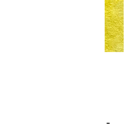
AQUARELLES EXTRA FINES |
JAUNE DE FRANCE PRIMAIRE -