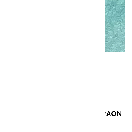
AQUARELLES EXTRA FINES | PAON
- DEMI GODET