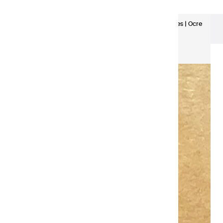
Aquarelles Extra-Fines
Aquarelles extra fines | Ocre
Doré Clair - demi godet