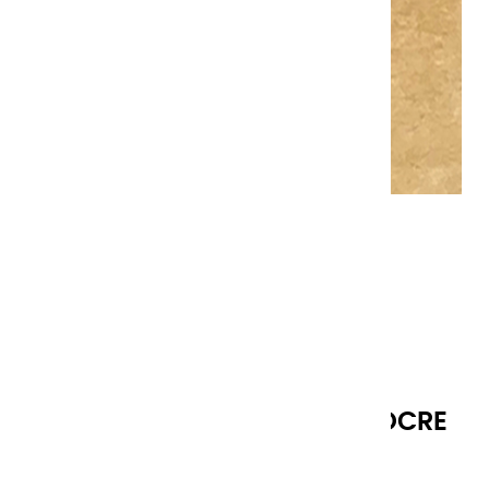
AQUARELLES EXTRA FINES | OCRE
DORÉ CLAIR - DEMI GODET