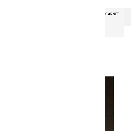
Carnets de Papiers
Carnet d'aquarelle
CARNET
D'AQUARELLE avec couverture noir (30x21CM)