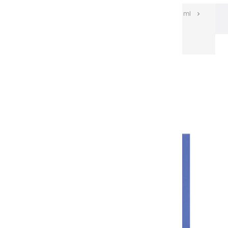
Les huiles Extra-fines
Huiles Extra-fines 150 ml
Huiles extra fines | Bleu Outremer - 150ml