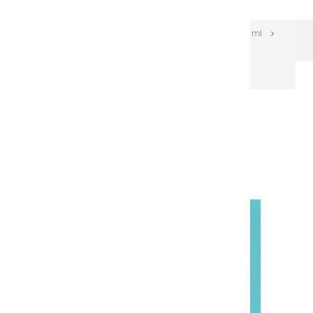
Les huiles Extra-fines
Huiles Extra-fines 150 ml
Huiles extra fines | Néon Emeraude - 150ml