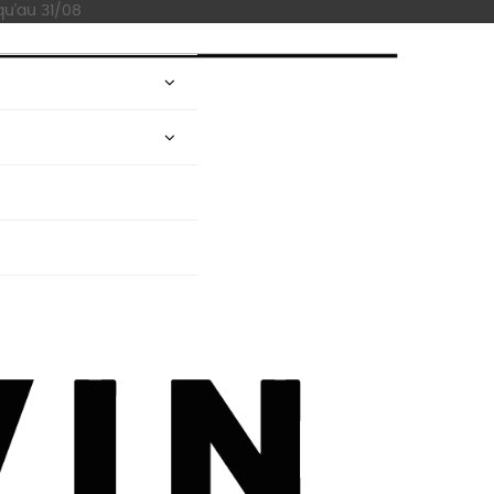
qu'au 31/08