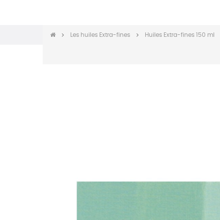
Les huiles Extra-fines
Huiles Extra-fines 150 ml