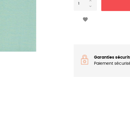

Garanties sécurit
Paiement sécuris