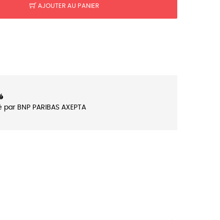
AJOUTER AU PANIER
é
é par BNP PARIBAS AXEPTA