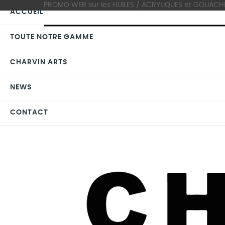
PROMO WEB sur les HUILES / ACRYLIQUES et GOUACHES >
ACCUEIL
TOUTE NOTRE GAMME
CHARVIN ARTS
NEWS
CONTACT