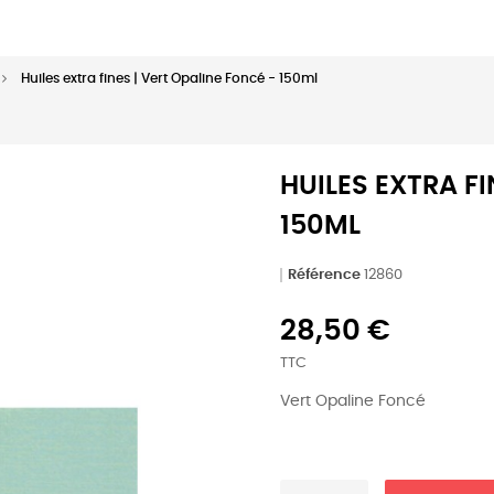
Huiles extra fines | Vert Opaline Foncé - 150ml
HUILES EXTRA FI
150ML
Référence
12860
28,50 €
TTC
Vert Opaline Foncé