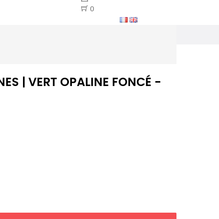
0
NES | VERT OPALINE FONCÉ -