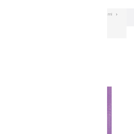
Les huiles Extra-fines
Huiles Extra-fines 150 ml
Huiles extra fines | Violet Profond - 150ml