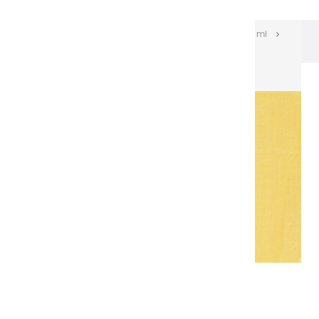
Les huiles Extra-fines
Huiles Extra-fines 150 ml
Huiles extra fines | Jaune de Naples Doré - 150ml