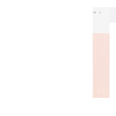
Les huiles Extra-fines
Huiles Extra-fines 60 ml
Huiles extra fines | Incarnat - 60ml