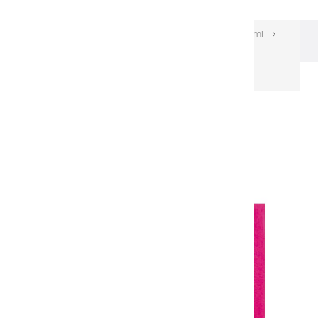
Les huiles Extra-fines
Huiles Extra-fines 60 ml
Huiles extra fines | Fuschia de Quinacridone - 60ml