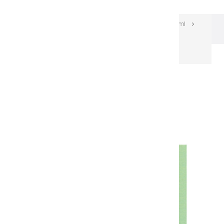
Les huiles Extra-fines
Huiles Extra-fines 60 ml
Huiles extra fines | Vert Chartreuse Foncé - 60ml