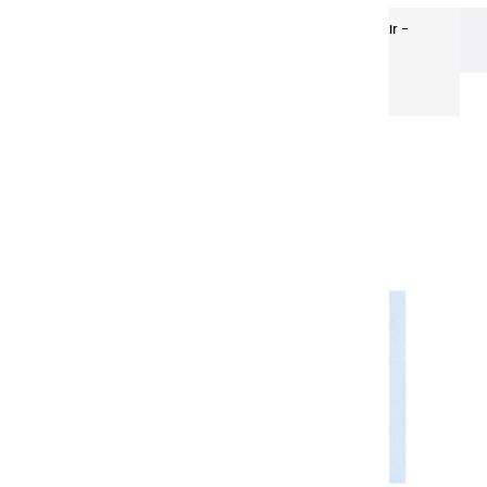
Les huiles Super-Fines
Huiles Fines | Lin Clair -
150ml