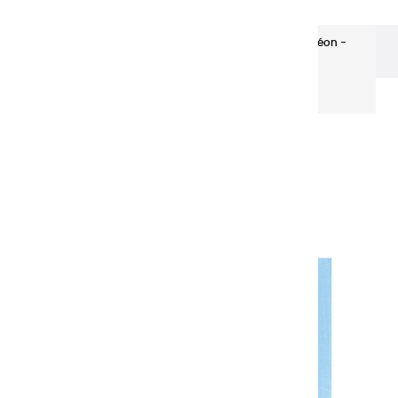
Les huiles Super-Fines
Huiles Fines | Bleu Néon -
150ml