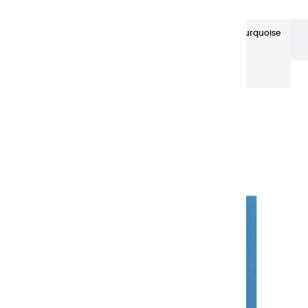
Les huiles Super-Fines
Huiles Fines | Bleu Turquoise
Profond - 150ml