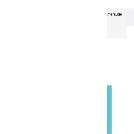
Huiles Fines | Néon Emeraude
Les huiles Super-Fines
- 150ml