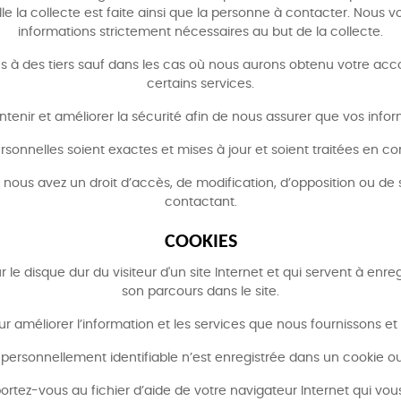
uelle la collecte est faite ainsi que la personne à contacter. 
informations strictement nécessaires au but de la collecte.
 à des tiers sauf dans les cas où nous aurons obtenu votre acco
certains services.
ntenir et améliorer la sécurité afin de nous assurer que vos inf
onnelles soient exactes et mises à jour et soient traitées en conf
, nous avez un droit d’accès, de modification, d’opposition ou 
contactant.
COOKIES
r le disque dur du visiteur d'un site Internet et qui servent à enre
son parcours dans le site.
améliorer l’information et les services que nous fournissons et p
ersonnellement identifiable n’est enregistrée dans un cookie ou 
portez-vous au fichier d’aide de votre navigateur Internet qui v