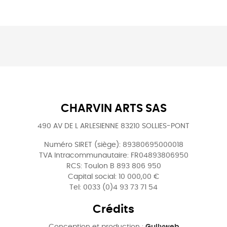
CHARVIN ARTS SAS
490 AV DE L ARLESIENNE 83210 SOLLIES-PONT
Numéro SIRET (siège): 89380695000018
TVA Intracommunautaire: FR04893806950
RCS: Toulon B 893 806 950
Capital social: 10 000,00 €
Tel: 0033 (0)4 93 73 71 54
Crédits