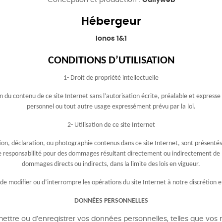
Conception et production :
Gullyweb
Hébergeur
Ionos 1&1
CONDITIONS D’UTILISATION
1- Droit de propriété intellectuelle
 du contenu de ce site Internet sans l’autorisation écrite, préalable et expresse
personnel ou tout autre usage expressément prévu par la loi.
2- Utilisation de ce site Internet
mation, déclaration, ou photographie contenus dans ce site Internet, sont présenté
e responsabilité pour des dommages résultant directement ou indirectement de l’ut
dommages directs ou indirects, dans la limite des lois en vigueur.
 de modifier ou d’interrompre les opérations du site Internet à notre discrétion e
DONNÉES PERSONNELLES
tre ou d’enregistrer vos données personnelles, telles que vos