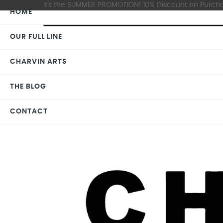
It's the SUMMER PROMOTION! 10% Discount on Purchas
HOME
OUR FULL LINE
CHARVIN ARTS
THE BLOG
CONTACT