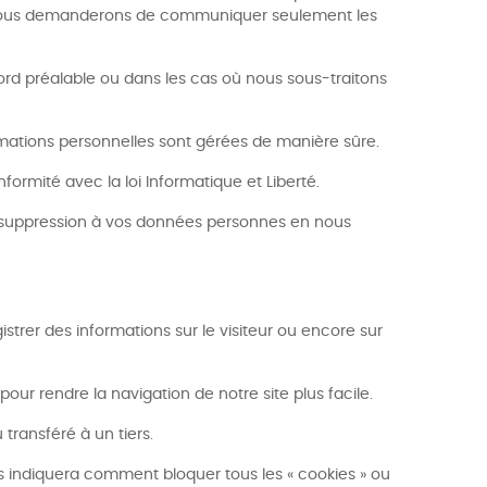
Nous vous demanderons de communiquer seulement les
rd préalable ou dans les cas où nous sous-traitons
ormations personnelles sont gérées de manière sûre.
ormité avec la loi Informatique et Liberté.
de suppression à vos données personnes en nous
gistrer des informations sur le visiteur ou encore sur
our rendre la navigation de notre site plus facile.
transféré à un tiers.
ous indiquera comment bloquer tous les « cookies » ou