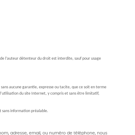
 de l’auteur détenteur du droit est interdite, sauf pour usage
s sans aucune garantie, expresse ou tacite, que ce soit en terme
ilisation du site Internet, y compris et sans être limitatif,
t sans information préalable.
 nom, adresse, email, ou numéro de téléphone, nous