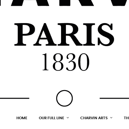
HOME
OUR FULL LINE
CHARVIN ARTS
TH