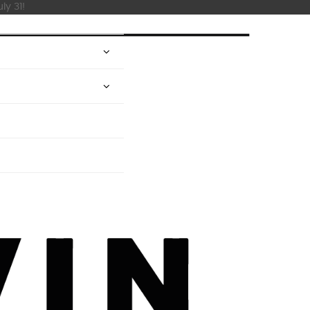
ly 31!