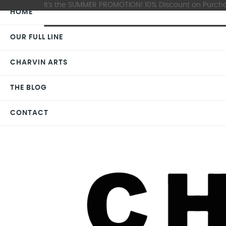
It's the SUMMER PROMOTION! 10% Discount on Purchas
HOME
OUR FULL LINE
CHARVIN ARTS
THE BLOG
CONTACT