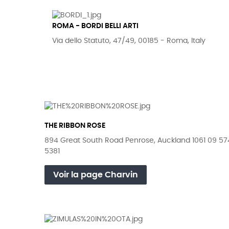
ROMA - BORDI BELLI ARTI
Via dello Statuto, 47/49, 00185 - Roma, Italy
THE RIBBON ROSE
894 Great South Road Penrose, Auckland 1061 09 57
5381
Voir la page Charvin