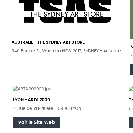
AUSTRALIE - THE SYDNEY ART STORE
940 Bourke St, Waterloo NSW 2017, SYDNEY - Australie
4
LYON - ARTS 2000
T
12, rue de la Platière - 69001 LYON
6
Voir le Site Web