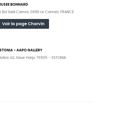
MUSEE BONNARD
6 Bd Sadi Carnot, 06110 Le Cannet, FRANCE
Voir la page Charvin
STONIA - AAPO GALLERY
iviloo 42, Saue Harju 76505 - ESTONIA