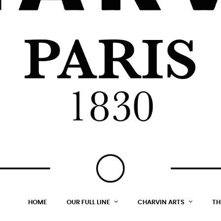
HOME
OUR FULL LINE
CHARVIN ARTS
TH