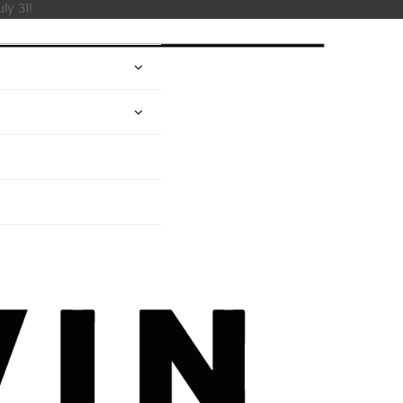
ly 31!