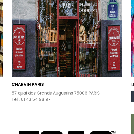
CHARVIN PARIS
L
57 quai des Grands Augustins 75006 PARIS
Tel : 01 43 54 98 97