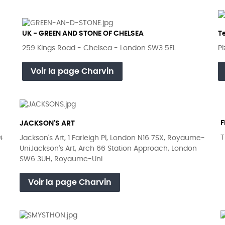
UK - GREEN AND STONE OF CHELSEA
T
259 Kings Road - Chelsea - London SW3 5EL
P
Voir la page Charvin
F
JACKSON'S ART
T
4
Jackson's Art, 1 Farleigh Pl, London N16 7SX, Royaume-
UniJackson's Art, Arch 66 Station Approach, London
SW6 3UH, Royaume-Uni
Voir la page Charvin