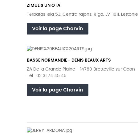
ZIMULIS UN OTA
Tērbatas iela 53, Centra rajons, Rīga, LV-1011, Lettonie
Voir la page Charvin
BASSE NORMANDIE - DENIS BEAUX ARTS
ZA De la Grande Plaine - 14760 Bretteville sur Odon
Tél : 02 31 74 45 45
Voir la page Charvin