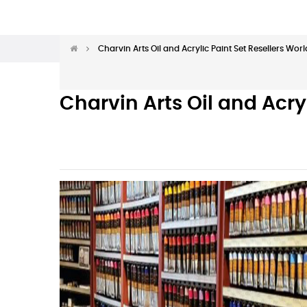
Charvin Arts Oil and Acrylic Paint Set Resellers Wor
Charvin Arts Oil and Acry