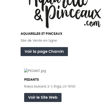
AQUARELLES ET PINCEAUX
Site de Vente en Ligne
Voir la page Charvin
PEDANTS
Raiņa bulvāris 2-1, Rīga, LV-1050
Voir le Site Web