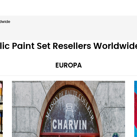
ldwide
lic Paint Set Resellers Worldwid
EUROPA