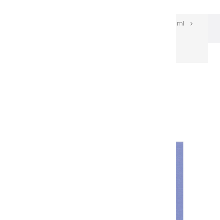
Les huiles Extra-fines
Huiles Extra-fines 150 ml
Huiles extra fines | Bleu Royal - 150ml